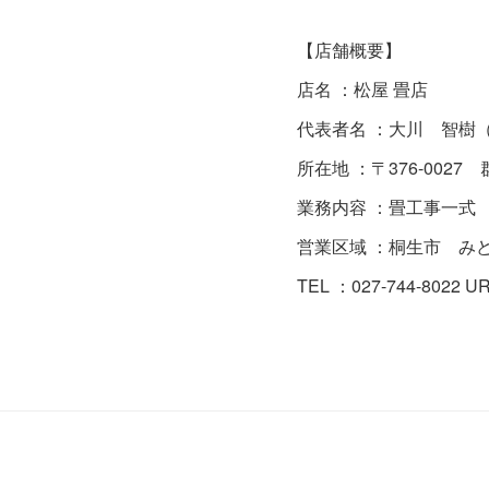
【店舗概要】
店名 ：松屋 畳店
代表者名 ：大川 智樹
所在地 ：〒376-0027 
業務内容 ：畳工事一式
営業区域 ：桐生市 み
TEL ：027-744-8022 URL