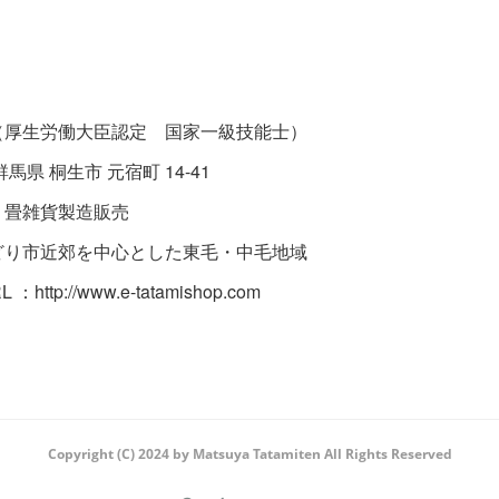
（厚生労働大臣認定 国家一級技能士）
群馬県 桐生市 元宿町 14-41
 畳雑貨製造販売
どり市近郊を中心とした東毛・中毛地域
 ：http://www.e-tatamishop.com
Copyright (C) 2024 by Matsuya Tatamiten All Rights Reserved