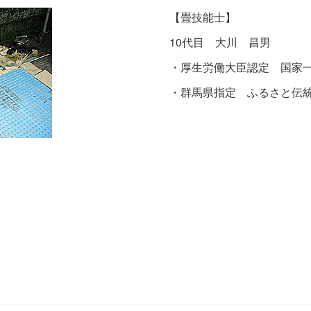
【畳技能士】
10代目 大川 昌男
・厚生労働大臣認定 国家
・群馬県指定 ふるさと伝