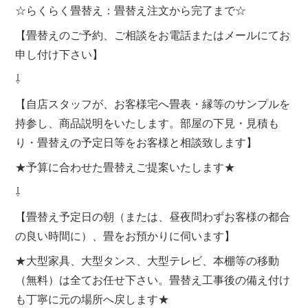
☆らくらく畳替え：畳替え注文から完了まで☆
【畳替えのご予約、ご相談をお電話またはメールにてお
申し付け下さい】
⇩
【自店スタッフが、お客様宅へ畳表・縁等のサンプルを
持参し、商品説明をいたします。部屋の下見・見積も
り・畳替えの予定日等をお客様と相談致します】
★予算に合わせた畳替えご提案いたします★
⇩
【畳替え予定日の朝（または、昼夜問わずお客様の都合
の良い時間に）、畳をお預かりに伺います】
★大型家具、大型タンス、大型テレビ、本棚等の移動
（無料）は全てお任せ下さい。畳替え工事後の備え付け
も丁寧に元の場所へ戻します★