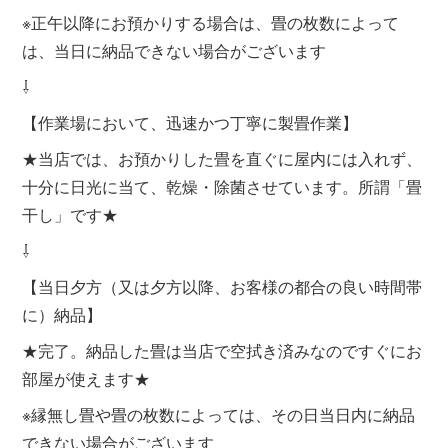
※正午以降にお預かりする場合は、畳の枚数によって
は、当日に納品できない場合がございます
⇩
【作業場において、迅速かつ丁寧に製畳作業】
★当店では、お預かりした畳を直ぐに屋内には入れず、
十分に日光に当て、乾燥・除菌させています。所謂「畳
干し」です★
⇩
【当日夕方（又は夕方以降、お客様の都合の良い時間帯
に）納品】
★完了。納品した畳は当店で空拭き済みなのですぐにお
部屋が使えます★
※縁無し畳や畳の枚数によっては、その日当日内に納品
できない場合がございます