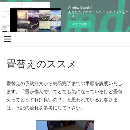
Ameba Owndで
あなただけのホームページやブログをつ
くろう
今すぐ試す
畳替えのススメ
畳替えの予約注文から納品完了までの手順を説明いたし
ます。「畳が傷んでいてとても気になっているけど畳替
えってどうすれば良いの？」と思われているお客さま
は、下記の流れを参考にして下さい。