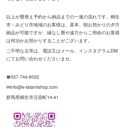
以上が畳替え予約から納品までの一連の流れです。桐生
市・みどり市地域のお客様は、基本、朝お預かりの夕方
納品が可能ですが、縁なし畳や遠方からご用命のお客様
は何泊かお預かりすることがございます。
ご不明な点等は、電話又はメール、インスタグラムDM
にてお問い合わせくださいませ。
☎027-744-8022
✉info@e-tatamishop.com
群馬県桐生市元宿町14-41